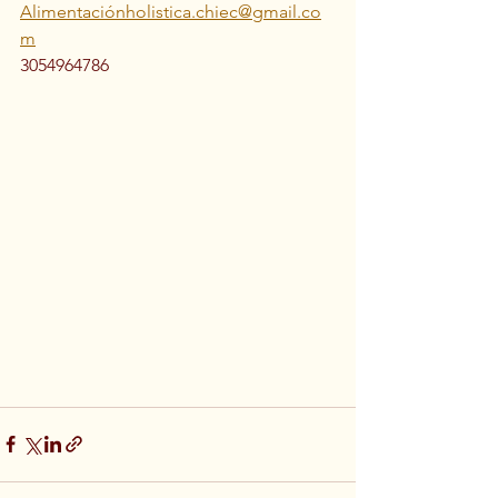
Alimentaciónholistica.chiec@gmail.co
m
3054964786