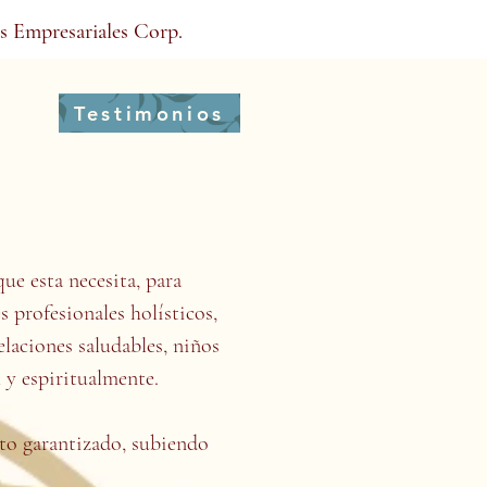
s Empresariales Corp.
Testimonios
e esta necesita, para
 profesionales holísticos,
laciones saludables, niños
l y espiritualmente.
to garantizado, subiendo