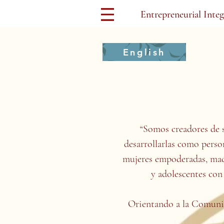
Entrepreneurial Inte
English
“Somos creadores de 
desarrollarlas como perso
mujeres empoderadas, madr
y adolescentes con 
Orientando a la Comunid