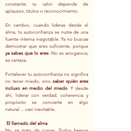
constante; tu valor depende de 
aplausos, títulos o reconocimiento.
En cambio, cuando lideras desde el 
alma, tu autoconfianza se nutre de una 
fuente interna inagotable. Ya no buscas 
demostrar que eres suficiente, porque 
ya sabes que lo eres
. No es arrogancia; 
es certeza.
Fortalecer tu autoconfianza no significa 
no tener miedo, sino 
saber quién eres 
incluso en medio del miedo
. Y desde 
ahí, liderar con verdad, coherencia y 
propósito se convierte en algo 
natural… casi inevitable.
El llamado del alma
No se trata de juzgar. Todos hemos 