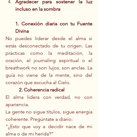
Agradecer para sostener la luz 
incluso en la sombra
1. Conexión diaria con tu Fuente 
Divina
No puedes liderar desde el alma si 
estás desconectado de tu origen. Las 
prácticas como la meditación, la 
oración, el journaling espiritual o el 
breathwork no son lujos, son anclas. La 
guía no viene de la mente, sino del 
corazón que escucha al Cielo.
	 2. Coherencia radical
El alma lidera con verdad, no con 
apariencia.
La gente no sigue títulos, sigue energía 
coherente. Pregúntate a diario:
“¿Esto que voy a decidir nace de mi 
alma o de mi herida?”