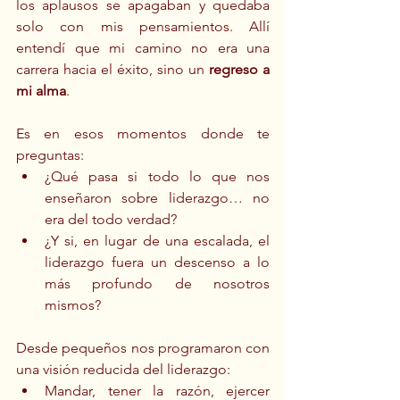
los aplausos se apagaban y quedaba 
solo con mis pensamientos. Allí 
entendí que mi camino no era una 
carrera hacia el éxito, sino un 
regreso a 
mi alma
.
Es en esos momentos donde te 
preguntas:
¿Qué pasa si todo lo que nos 
enseñaron sobre liderazgo… no 
era del todo verdad?
¿Y si, en lugar de una escalada, el 
liderazgo fuera un descenso a lo 
más profundo de nosotros 
mismos?
Desde pequeños nos programaron con 
una visión reducida del liderazgo:
Mandar, tener la razón, ejercer 