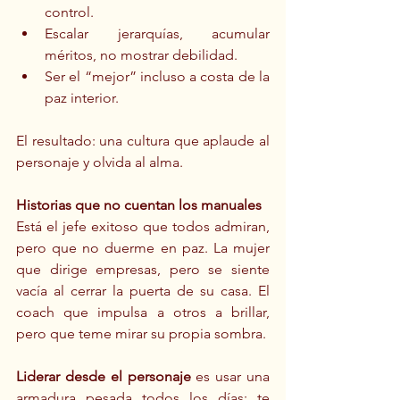
control.
Escalar jerarquías, acumular 
méritos, no mostrar debilidad.
Ser el “mejor” incluso a costa de la 
paz interior.
El resultado: una cultura que aplaude al 
personaje y olvida al alma.
Historias que no cuentan los manuales
Está el jefe exitoso que todos admiran, 
pero que no duerme en paz. La mujer 
que dirige empresas, pero se siente 
vacía al cerrar la puerta de su casa. El 
coach que impulsa a otros a brillar, 
pero que teme mirar su propia sombra.
Liderar desde el personaje
 es usar una 
armadura pesada todos los días: te 