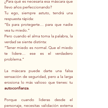
¿Para qué es necesaria esa máscara que 
llevo años perfeccionando?
Tu ego, siempre astuto, tendrá una 
respuesta rápida:
“Es para protegerte… para que nadie 
vea tu miedo.”
Pero cuando el alma toma la palabra, la 
verdad se siente distinta:
“Tener miedo es normal. Que el miedo 
te lidere… ese es el verdadero 
problema.”
La máscara puede darte una falsa 
sensación de seguridad, pero a la larga 
erosiona lo más valioso que tienes: tu 
autoconfianza
.
Porque cuando lideras desde el 
personaje, necesitas validación externa 