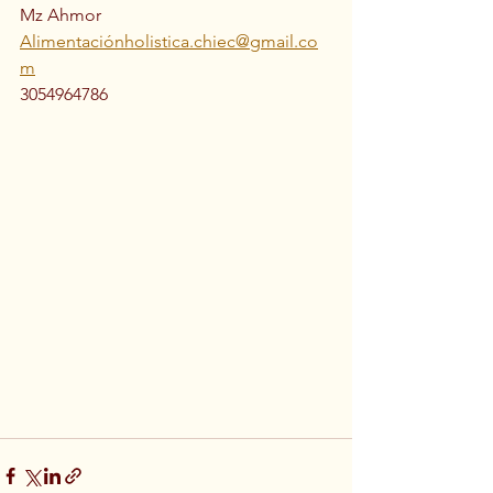
Mz Ahmor 
Alimentaciónholistica.chiec@gmail.co
m
3054964786