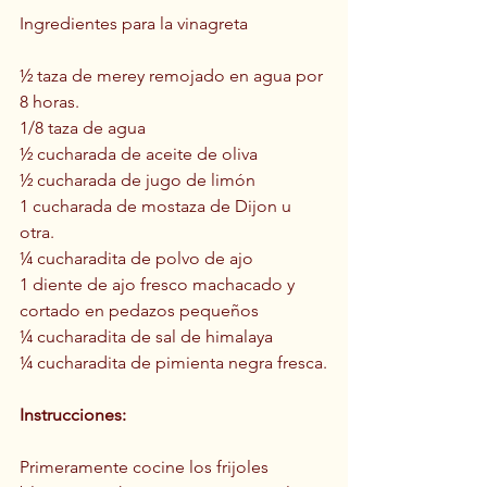
Ingredientes para la vinagreta
½ taza de merey remojado en agua por 
8 horas.
1/8 taza de agua
½ cucharada de aceite de oliva
½ cucharada de jugo de limón
1 cucharada de mostaza de Dijon u 
otra.
¼ cucharadita de polvo de ajo
1 diente de ajo fresco machacado y 
cortado en pedazos pequeños
¼ cucharadita de sal de himalaya
¼ cucharadita de pimienta negra fresca.
Instrucciones:
Primeramente cocine los frijoles 