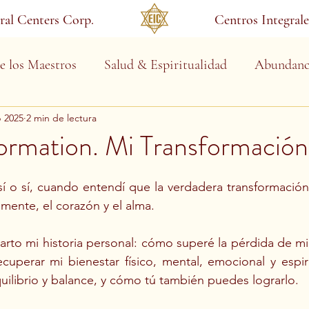
gral Centers Corp.
Centros Integrale
e los Maestros
Salud & Espiritualidad
Abundanc
b 2025
2 min de lectura
ormation. Mi Transformación
í o sí, cuando entendí que la verdadera transformación
 mente, el corazón y el alma.
rto mi historia personal: cómo superé la pérdida de mi 
cuperar mi bienestar físico, mental, emocional y espiri
ilibrio y balance, y cómo tú también puedes lograrlo.