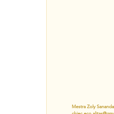
Mestra Zoly Sananda
chiec.eco.alitas@gm