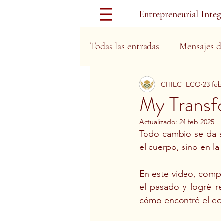
Entrepreneurial Inte
Todas las entradas
Mensajes d
CHIEC- ECO
23 fe
Días Festivos
My Transf
Actualizado:
24 feb 2025
Todo cambio se da s
el cuerpo, sino en la
En este video, compa
el pasado y logré re
cómo encontré el equ