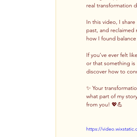
real transformation d
In this video, I shar
past, and reclaimed m
how I found balance
If you’ve ever felt li
or that something is 
discover how to conn
✨ Your transformati
what part of my stor
from you! 💖💪
https://video.wixstat