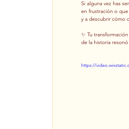
Si alguna vez has se
en frustración o que 
y a descubrir cómo c
✨ Tu transformación
de la historia reson
https://video.wixstat