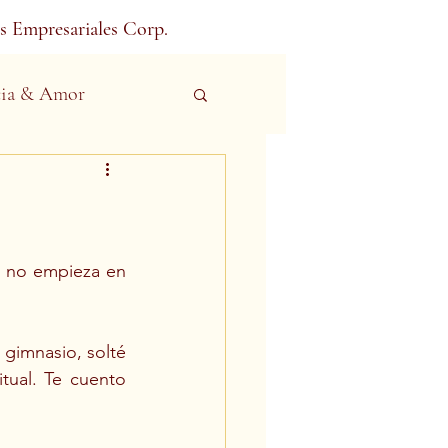
s Empresariales Corp.
ia & Amor
 no empieza en 
gimnasio, solté 
tual. Te cuento 