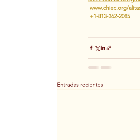
www.chiec.org/alita
 +1-813-362-2085
Entradas recientes