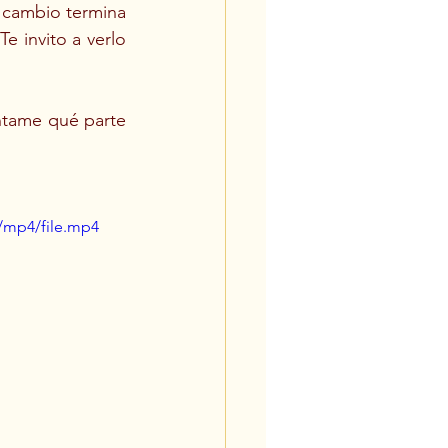
 cambio termina 
e invito a verlo 
ntame qué parte 
/mp4/file.mp4