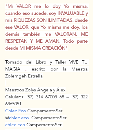
"Mi VALOR me lo doy Yo misma, 
cuando eso sucede, soy INVALUABLE y 
mis RIQUEZAS SON ILIMITADAS, desde 
ese VALOR, que Yo misma me doy, los 
demás también me VALORAN, ME 
RESPETAN Y ME AMAN. Todo parte 
desde MI MISMA CREACIÓN"
Tomado del Libro y Taller VIVE TU 
MAGIA
, 
escrito por la Maestra 
Zolemgeh Estrella
Maestros Zolys Ángela y Álex
Celular:+ (57) 314 67008 68 – (57) 322 
6865051
Chiec.Eco
.CampamentoSer
@
chiec.eco
. CampamentoSer
chiec.eco
.
CampamentoSer