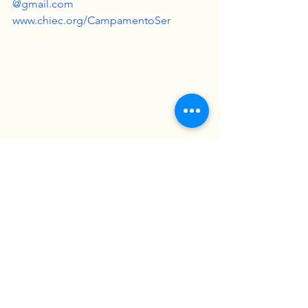
@
gmail.com
www.chiec.org/CampamentoSer
Ver todo
Entradas recientes