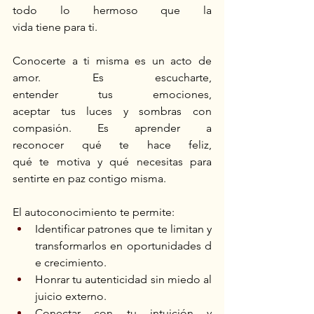
todo lo hermoso que la 
vida tiene para ti. 
Conocerte a ti misma es un acto de 
amor. Es escucharte, 
entender tus emociones, 
aceptar tus luces y sombras con 
compasión. Es aprender a 
reconocer qué te hace feliz, 
qué te motiva y qué necesitas para 
sentirte en paz contigo misma. 
El autoconocimiento te permite: 
Identificar patrones que te limitan y 
transformarlos en oportunidades d
e crecimiento. 
Honrar tu autenticidad sin miedo al 
juicio externo. 
Conectar con tu intuición y 