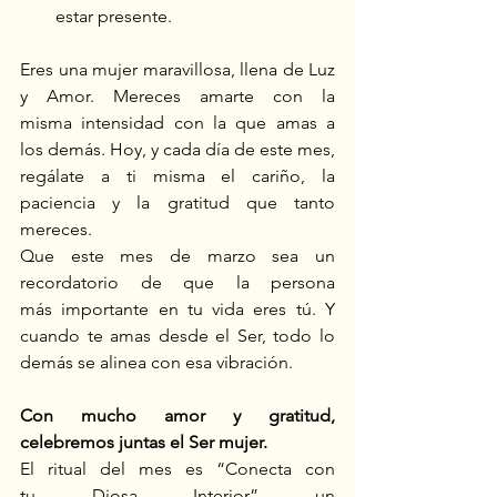
estar presente. 
Eres una mujer maravillosa, llena de Luz 
y Amor. Mereces amarte con la 
misma intensidad con la que amas a 
los demás. Hoy, y cada día de este mes, 
regálate a ti misma el cariño, la 
paciencia y la gratitud que tanto 
mereces. 
Que este mes de marzo sea un 
recordatorio de que la persona 
más importante en tu vida eres tú. Y 
cuando te amas desde el Ser, todo lo 
demás se alinea con esa vibración. 
Con mucho amor y gratitud, 
celebremos juntas el Ser mujer.
El ritual del mes es “Conecta con 
tu Diosa Interior”
un 