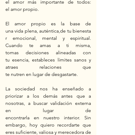
el amor más importante de todos: 
el amor propio. 
El amor propio es la base de 
una vida plena, auténtica,de tu bienesta
r emocional, mental y espiritual. 
Cuando te amas a ti misma, 
tomas decisiones alineadas con 
tu esencia, estableces límites sanos y 
atraes relaciones que 
te nutren en lugar de desgastarte. 
La sociedad nos ha enseñado a 
priorizar a los demás antes que a 
nosotras, a buscar validación externa 
en lugar de 
encontrarla en nuestro interior. Sin 
embargo, hoy quiero recordarte que 
eres suficiente, valiosa y merecedora de 