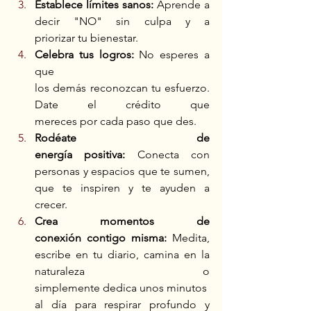
Establece límites sanos:
 Aprende a 
decir "NO" sin culpa y a 
priorizar tu bienestar. 
Celebra tus logros:
 No esperes a 
que 
los demás reconozcan tu esfuerzo. 
Date el crédito que 
mereces por cada paso que des. 
Rodéate de 
energía positiva:
 Conecta con 
personas y espacios que te sumen, 
que te inspiren y te ayuden a 
crecer. 
Crea momentos de 
conexión contigo misma:
 Medita, 
escribe en tu diario, camina en la 
naturaleza o 
simplemente dedica unos minutos 
al día para respirar profundo y 