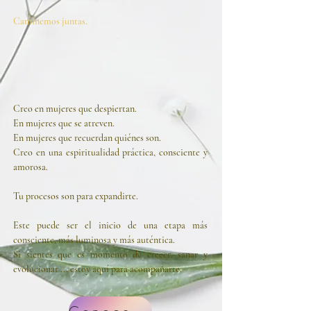
Caminemos juntas.
Creo en mujeres que despiertan.
En mujeres que se atreven.
En mujeres que recuerdan quiénes son.
Creo en una espiritualidad práctica, consciente y
amorosa.
Tu procesos son para expandirte.
Este puede ser el inicio de una etapa más
consciente, más luminosa y más auténtica.
Si sientes que es momento de crecer, sanar y
evolucionar ... estoy aquí para acompañarte.