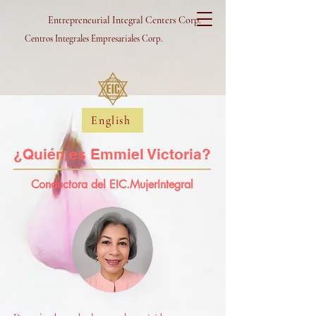
Entrepreneurial Integral Centers Corp.
Centros Integrales Empresariales Corp.
English
¿Quién es
Emmiel Victoria?
Conductora del EIC.MujerIntegral