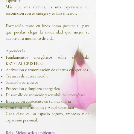
espiritual.
Más que una técnica, es una experiencia de
reconexión con tu energía y tu Luz interior.
Formación tanto en línea como presencial, para
que puedas elegir la modalidad que mejor se
adapte a tu momento de vida.
Aprenderás
Fundamentos energéticos sobre el Reiki
KRYSTAL CRISTICO
Activación y armonización de centros energéticos
Técnicas de autosanación
Sanación para otros
Protección y limpieza energética
Desarrollo de intuición y sensibilidad energética
Integración consciente en tu vida diaria
Conexión con tus guias y Angel Guardian
Cada clase es un espacio seguro, amoroso y de
expansión personal.
Reiki Melquisedeq ambientes