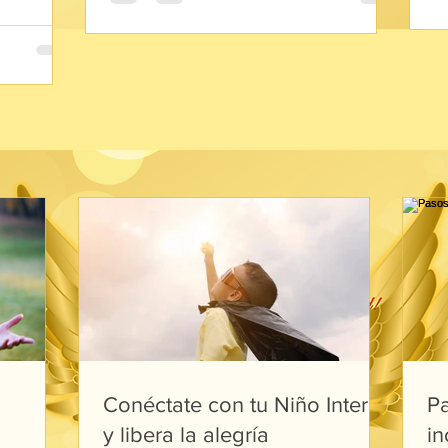
Conéctate con tu Niño Interior
Pa
y libera la alegría
in