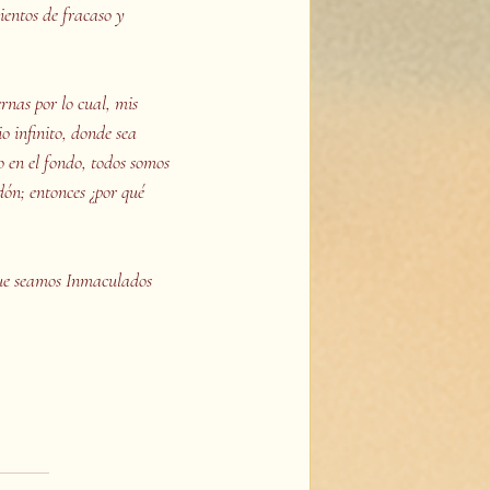
ntos de fracaso y 
nas por lo cual, mis 
 infinito, donde sea 
en el fondo, todos somos 
ón; entonces ¿por qué 
e seamos Inmaculados 