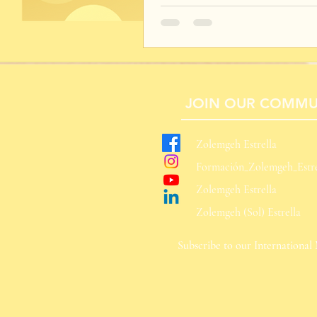
JOIN OUR COMMU
Zolemgeh Estrella
Formación_Zolemgeh_Estre
Zolemgeh Estrella
Zolemgeh (Sol) Estrella​
Subscribe to our International