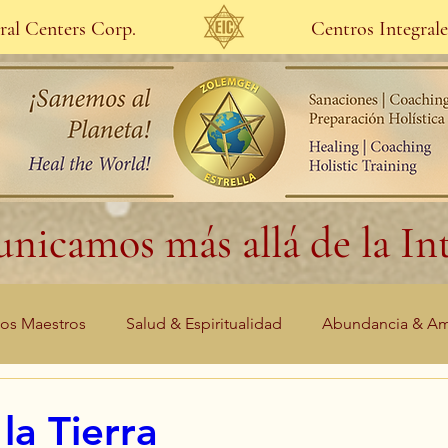
gral Centers Corp.
Centros Integrale
nicamos más allá de la Int
los Maestros
Salud & Espiritualidad
Abundancia & A
la Tierra