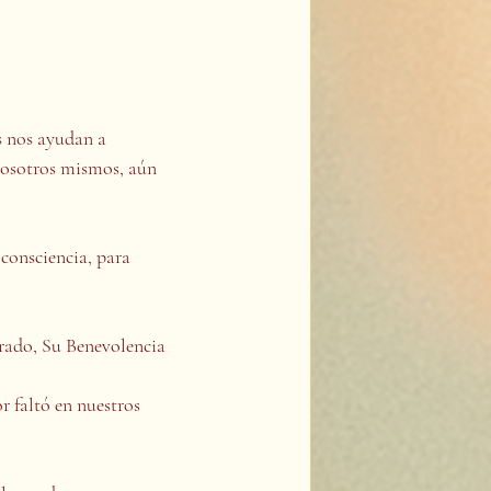
s nos ayudan a 
nosotros mismos, aún 
consciencia, para 
ado, Su Benevolencia 
r faltó en nuestros 