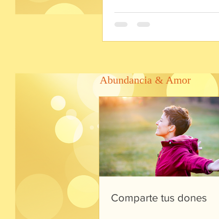
Abundancia & Amor
Comparte tus dones