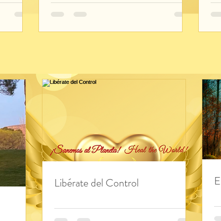
desde El Arcángel Uriel
E
Libérate del Control