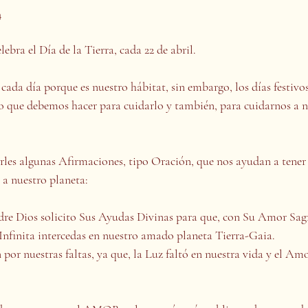
4
ebra el Día de la Tierra, cada 22 de abril.
ada día porque es nuestro hábitat, sin embargo, los días festivo
lo que debemos hacer para cuidarlo y también, para cuidarnos a 
rles algunas Afirmaciones, tipo Oración, que nos ayudan a tener 
 a nuestro planeta:
 Dios solicito Sus Ayudas Divinas para que, con Su Amor Sagr
Infinita intercedas en nuestro amado planeta Tierra-Gaia.
 por nuestras faltas, ya que, la Luz faltó en nuestra vida y el Amo