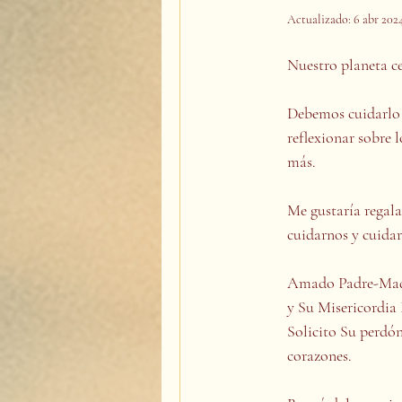
Actualizado:
6 abr 202
Nuestro planeta cel
Debemos cuidarlo c
reflexionar sobre 
más.
Me gustaría regala
cuidarnos y cuidar
Amado Padre-Madre
y Su Misericordia 
Solicito Su perdón
corazones.