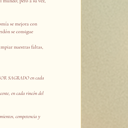
 mundo; pero a su vez, 
mía se mejora con 
rdón se consigue 
iar nuestras faltas, 
U AMOR SAGRADO en cada 
ente, en cada rincón del 
ientos, competencia y 