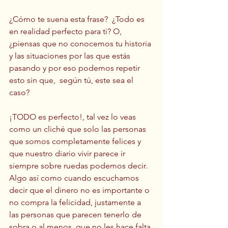
¿Cómo te suena esta frase?  ¿Todo es 
en realidad perfecto para ti? O, 
¿piensas que no conocemos tu historia 
y las situaciones por las que estás 
pasando y por eso podemos repetir 
esto sin que,  según tú, este sea el 
caso? 
¡TODO es perfecto!, tal vez lo veas 
como un cliché que solo las personas 
que somos completamente felices y 
que nuestro diario vivir parece ir 
siempre sobre ruedas podemos decir. 
Algo así como cuando escuchamos 
decir que el dinero no es importante o 
no compra la felicidad, justamente a 
las personas que parecen tenerlo de 
sobra o al menos, que no les hace falta 