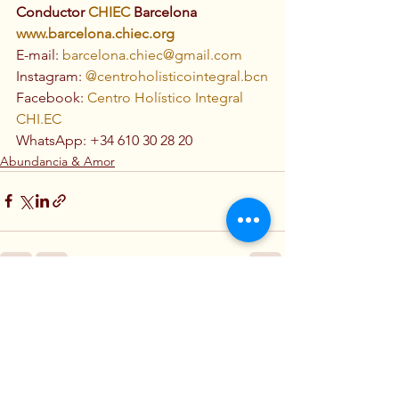
Conductor 
CHIEC
 Barcelona
www.barcelona.chiec.org
E-mail: 
barcelona.chiec@gmail.com
Instagram: 
@centroholisticointegral.bcn
Facebook: 
Centro Holístico Integral 
CHI.EC
WhatsApp: +34 610 30 28 20
Abundancia & Amor
Ver todo
Entradas recientes