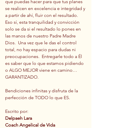
que puedas hacer para que tus planes 
se realicen en excelencia e integridad y 
a partir de ahí, fluir con el resultado.  
Eso sí, esta tranquilidad y convicción 
solo se da si el resultado lo pones en 
las manos de nuestro Padre Madre 
Dios.  Una vez que le das el control 
total, no hay espacio para dudas ni 
preocupaciones.  Entregarle todo a Él 
es saber que lo que estamos pidiendo 
o ALGO MEJOR viene en camino… 
GARANTIZADO.  
Bendiciones infinitas y disfruta de la 
perfección de TODO lo que ES.
Escrito por:
Delpaeh Lara
Coach Angelical de Vida