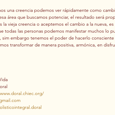
os una creencia podemos ver rápidamente como cambia
esa área que buscamos potenciar, el resultado será prop
la vieja creencia o aceptemos el cambio a la nueva, es
e todas las personas podemos manifestar muchos lo p
, sim embargo tenemos el poder de hacerlo consciente
os transformar de manera positiva, armónica, en disfru
Vida
oral
/www.doral.chiec.org/
gmail.com
listicointegral.doral