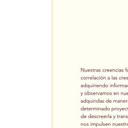
Nuestras creencias 
correlación a las cr
adquiriendo informac
y observamos en nue
adquiridas de maner
determinado proyect
de descreerla y tran
nos impulsen nuestr