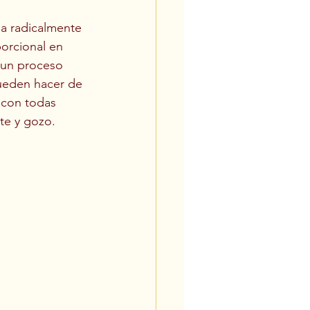
 radicalmente 
orcional en 
 un proceso 
ueden hacer de 
 con todas 
te y gozo.