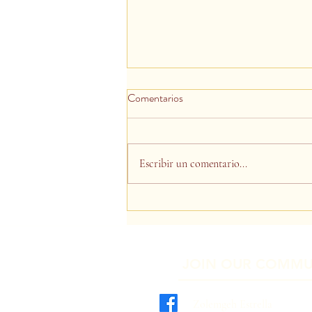
Comentarios
Día de la Tierra
Escribir un comentario...
JOIN OUR COMMU
Zolemgeh Estrella