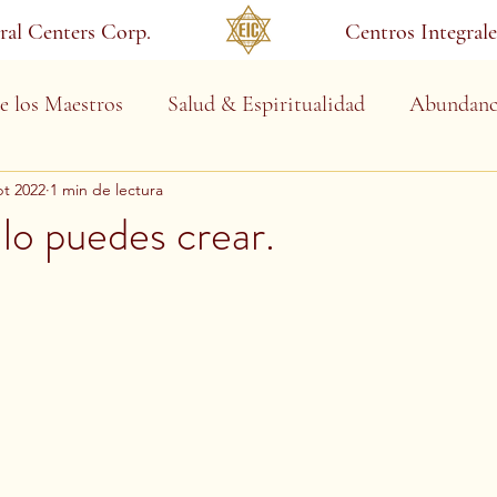
gral Centers Corp.
Centros Integrale
e los Maestros
Salud & Espiritualidad
Abundanc
pt 2022
1 min de lectura
 lo puedes crear.