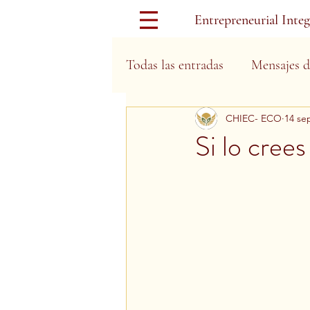
Entrepreneurial Inte
Todas las entradas
Mensajes d
CHIEC- ECO
14 se
Días Festivos
Si lo crees