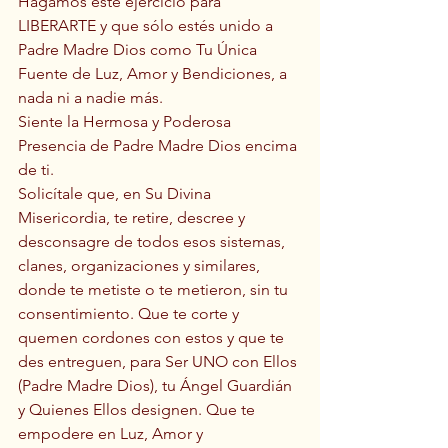
Hagamos este ejercicio para 
LIBERARTE y que sólo estés unido a 
Padre Madre Dios como Tu Única 
Fuente de Luz, Amor y Bendiciones, a 
nada ni a nadie más. 
Siente la Hermosa y Poderosa 
Presencia de Padre Madre Dios encima 
de ti.
Solicítale que, en Su Divina 
Misericordia, te retire, descree y 
desconsagre de todos esos sistemas, 
clanes, organizaciones y similares, 
donde te metiste o te metieron, sin tu 
consentimiento. Que te corte y 
quemen cordones con estos y que te 
des entreguen, para Ser UNO con Ellos 
(Padre Madre Dios), tu Ángel Guardián 
y Quienes Ellos designen. Que te 
empodere en Luz, Amor y 