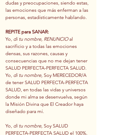
dudas y preocupaciones, siendo estas, 
las emociones que más enferman a las 
personas, estadísticamente hablando.  
REPITE para SANAR: 
Yo, 
di tu nombre, RENUNCIO 
al 
sacrificio y a todas las emociones 
densas, sus razones, causas y 
consecuencias que no me dejan tener
SALUD PERFECTA-PERFECTA SALUD. 
Yo, 
di tu nombre, 
Soy MERECEDOR/A 
de tener SALUD PERFECTA-PERFECTA 
SALUD, en todas las vidas y universos 
donde mi alma se desenvuelva, según 
la Misión Divina que El Creador haya 
diseñado para mí.
Yo, 
di tu nombre, 
Soy SALUD 
PERFECTA-PERFECTA SALUD el 100%, 