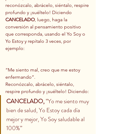
reconózcalo, abrácelo, siéntalo, respire 
profundo y ¡suéltelo! Diciendo 
CANCELADO
, luego, haga la 
conversión al pensamiento positivo 
que corresponda, usando el Yo Soy o 
Yo Estoy y repítalo 3 veces, por 
ejemplo:
“Me siento mal, creo que me estoy 
enfermando”.
Reconózcalo, abrácelo, siéntalo, 
respire profundo y ¡suéltelo! Diciendo:
CANCELADO,
 “Yo me siento muy 
bien de salud, Yo Estoy cada día 
mejor y mejor, Yo Soy saludable al 
100%”