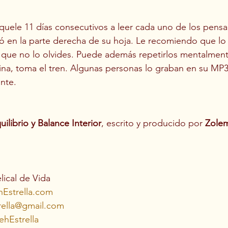
quele 11 días consecutivos a leer cada uno de los pens
ió en la parte derecha de su hoja. Le recomiendo que lo
que no lo olvides. Puede además repetirlos mentalment
ina, toma el tren. Algunas personas lo graban en su MP3
nte.
uilibrio y Balance Interior
, escrito y producido por 
Zolem
ical de Vida 
Estrella.com
rella@gmail.com
hEstrella