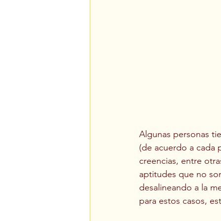
Algunas personas tie
(de acuerdo a cada pa
creencias, entre otr
aptitudes que no son
desalineando a la me
para estos casos, es