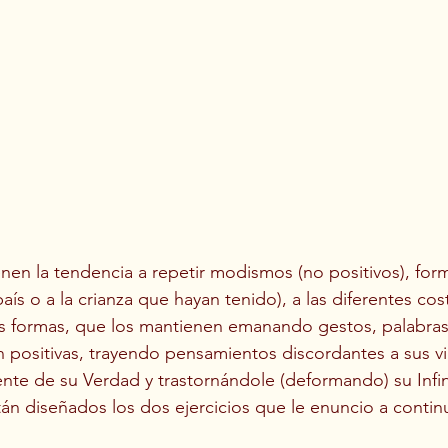
nen la tendencia a repetir modismos (no positivos), for
ís o a la crianza que hayan tenido), a las diferentes co
as formas, que los mantienen emanando gestos, palabras
 positivas, trayendo pensamientos discordantes a sus vi
nte de su Verdad y trastornándole (deformando) su Infini
tán diseñados los dos ejercicios que le enuncio a contin