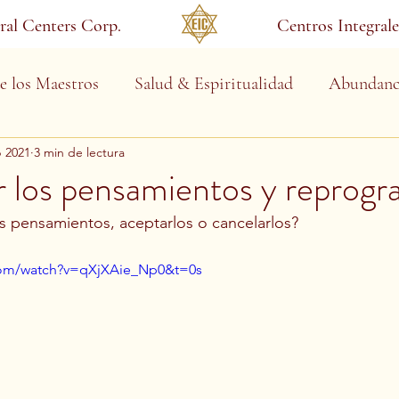
gral Centers Corp.
Centros Integrale
e los Maestros
Salud & Espiritualidad
Abundanc
b 2021
3 min de lectura
 los pensamientos y reprogr
s pensamientos, aceptarlos o cancelarlos?
com/watch?v=qXjXAie_Np0&t=0s