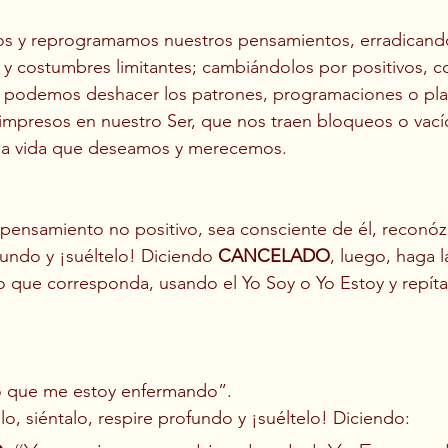
 y reprogramamos nuestros pensamientos, erradicando 
s y costumbres limitantes; cambiándolos por positivos, co
, podemos deshacer los patrones, programaciones o plan
impresos en nuestro Ser, que nos traen bloqueos o vací
a la vida que deseamos y merecemos.
ensamiento no positivo, sea consciente de él, reconózc
fundo y ¡suéltelo! Diciendo 
CANCELADO
, luego, haga l
 que corresponda, usando el Yo Soy o Yo Estoy y repítal
o que me estoy enfermando”.
o, siéntalo, respire profundo y ¡suéltelo! Diciendo: