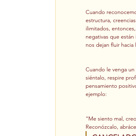
Cuando reconocemos
estructura, creencia
ilimitados, entonces
negativas que están 
nos dejan fluir haci
Cuando le venga un p
siéntalo, respire pro
pensamiento positivo
ejemplo:
“Me siento mal, cre
Reconózcalo, abrácel