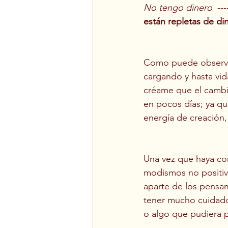
No tengo dinero
  --
están repletas de di
Como puede observar 
cargando y hasta vid
créame que el cambio
en pocos días; ya qu
energía de creación,
Una vez que haya co
modismos no positivo
aparte de los pensam
tener mucho cuidado
o algo que pudiera p