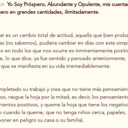
-->  
Yo Soy Próspero, Abundante y Opulente, mis cuentas
nero en grandes cantidades, ilimitadamente.
es un cambio total de actitud, aquella que bien probab
as (no sabemos), pudiera cambiar en días con este simple
 en todo los que nos ocurre es inminentemente positiv
e, lo que dice, ya fue sentido y pensado anteriormente
 que se manifiesta en su vida irremediablemente.
mpletado su trabajo y crea que no tiene más pensamient
s, rasgue la hoja por la mitad; es decir, los pensamient
ientos positivos, y queme la hoja que tiene los negativ
 cuando la queme, que no tenga niños cerca, papeles, h
oner en peligro su casa o su familia).