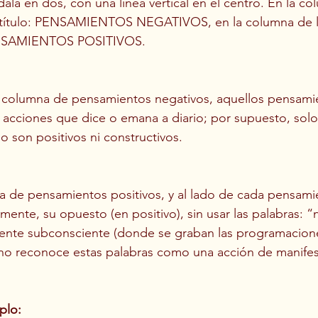
ala en dos, con una línea vertical en el centro. En la co
el título: PENSAMIENTOS NEGATIVOS, en la columna de l
 PENSAMIENTOS POSITIVOS.
a columna de pensamientos negativos, aquellos pensami
y acciones que dice o emana a diario; por supuesto, solo
o son positivos ni constructivos.
a de pensamientos positivos, y al lado de cada pensami
mente, su opuesto (en positivo), sin usar las palabras: “
ente subconsciente (donde se graban las programacione
 no reconoce estas palabras como una acción de manifes
plo: