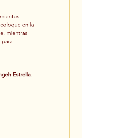
amientos 
 coloque en la 
e, mientras 
 para 
geh Estrella
.