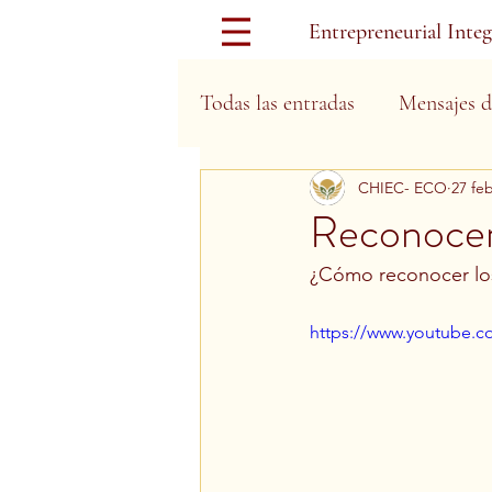
Entrepreneurial Inte
Todas las entradas
Mensajes d
CHIEC- ECO
27 fe
Días Festivos
Reconocer
­¿Cómo reconocer lo
https://www.youtube.