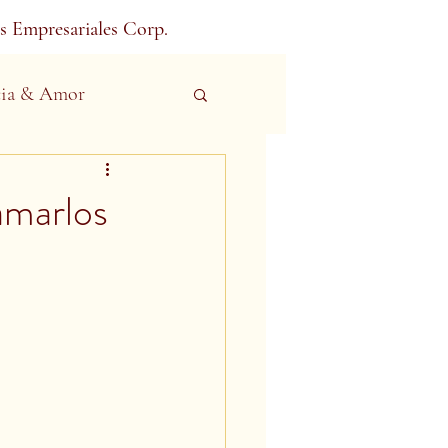
s Empresariales Corp.
ia & Amor
amarlos