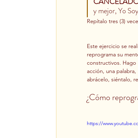
CANCELADO
y mejor, Yo Soy
Repítalo tres (3) vece
Este ejercicio se rea
reprograma su mente
constructivos. Hago 
acción, una palabra,
abrácelo, siéntalo, r
¿Cómo reprogr
https://www.youtube.