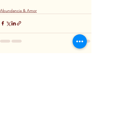
Abundancia & Amor
Ver todo
Entradas recientes