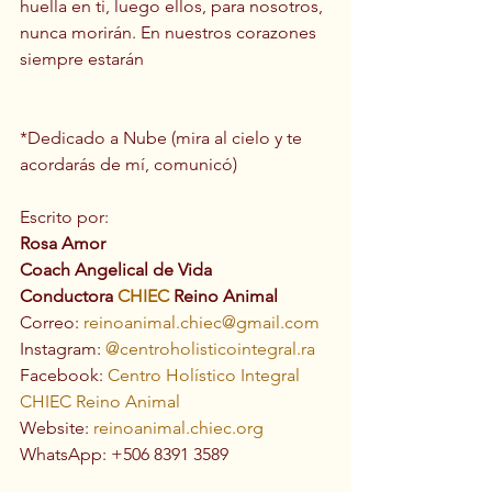
huella en ti, luego ellos, para nosotros, 
nunca morirán. En nuestros corazones 
siempre estarán
*Dedicado a Nube (mira al cielo y te 
acordarás de mí, comunicó)
Escrito por:
Rosa Amor
Coach Angelical de Vida
Conductora 
CHIEC
 Reino Animal
Correo: 
reinoanimal.chiec@gmail.com
Instagram: 
@centroholisticointegral.ra
Facebook: 
Centro Holístico Integral 
CHIEC Reino Animal
Website: 
reinoanimal.chiec.org
WhatsApp: +506 8391 3589