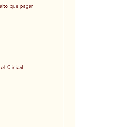
lto que pagar. 
  
f Clinical 