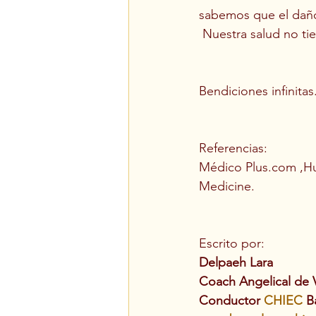
sabemos que el daño
 Nuestra salud no ti
Bendiciones infinitas
Referencias:
Médico Plus.com ,Hu
Medicine.
Escrito por:
Delpaeh Lara
Coach Angelical de 
Conductor 
CHIEC
 B