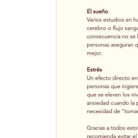
El sueño
Varios estudios en 
cerebro o flujo sang
consecuencia no se 
personas aseguran q
mejor.  
Estrés
Un efecto directo en 
personas que ingier
que se eleven los ni
ansiedad cuando la p
necesidad de “tomars
Gracias a todos est
recomienda evitar e