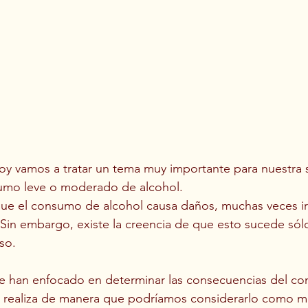
oy vamos a tratar un tema muy importante para nuestra 
sumo leve o moderado de alcohol.  
ue el consumo de alcohol causa daños, muchas veces ir
Sin embargo, existe la creencia de que esto sucede sól
o.  
se han enfocado en determinar las consecuencias del c
o realiza de manera que podríamos considerarlo como m