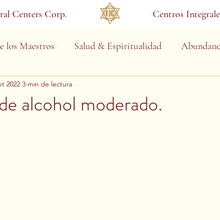
gral Centers Corp.
Centros Integrale
e los Maestros
Salud & Espiritualidad
Abundanc
pt 2022
3 min de lectura
e alcohol moderado.