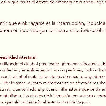
, es lo que causa el efecto de embriaguez cuando llega 
ir que embriagarse es la interrupción, inducida
anera en que trabajan los neuro circuitos cerebra
abilidad intestinal.
utilizando el alcohol para matar gérmenes y bacterias. Es
fectar y esterilizar espacios o superficies, incluso heri
sumir alcohol mata las bacterias de nuestro organismo 
  Por lo tanto, nuestra microbiota se ve afectada result
stinal,  que sumado al proceso inflamatoria que se da en
tabolismo, los niveles de inflamación en nuestro cuerp
ra que afecta también al sistema inmunológico.