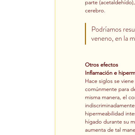
parte (acetaldehído)
cerebro.
Podríamos resum
veneno, en la m
Otros efectos 
Inflamación e hiperme
Hace siglos se viene 
comúnmente para desin
misma manera, el con
indiscriminadamente.
hipermeabilidad inte
hígado durante su me
aumenta de tal mane