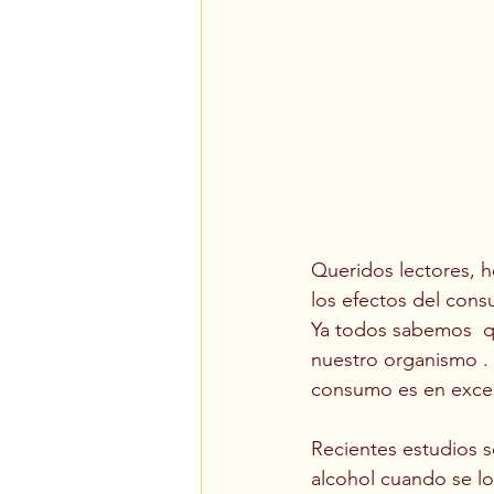
Queridos lectores, h
los efectos del con
Ya todos sabemos  q
nuestro organismo . 
consumo es en exces
Recientes estudios 
alcohol cuando se l