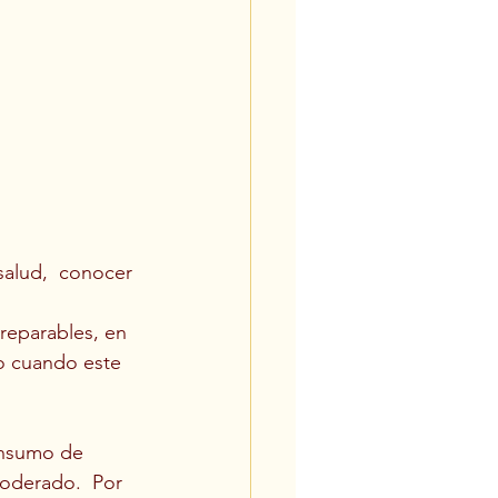
salud,  conocer 
reparables, en 
o cuando este 
onsumo de 
oderado.  Por 