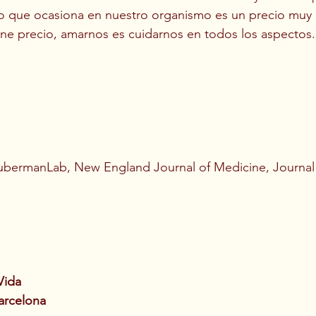
 que ocasiona en nuestro organismo es un precio muy a
ene precio, amarnos es cuidarnos en todos los aspectos.
.
bermanLab, New England Journal of Medicine, Journal o
Vida
arcelona