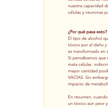
nuestra capacidad de
células y neuronas p
¿Por qué pasa esto?
El tipo de alcohol q
tóxico por el daño y 
es transformado en 
Si pensábamos que el
mata células  indisc
mayor cantidad posib
VACÍAS. Sin embargo
impacto de metabol
En resumen, cuando 
un tóxico aún peor y 