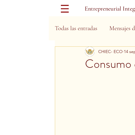
Entrepreneurial Inte
Todas las entradas
Mensajes d
CHIEC- ECO
14 se
Días Festivos
Consumo d