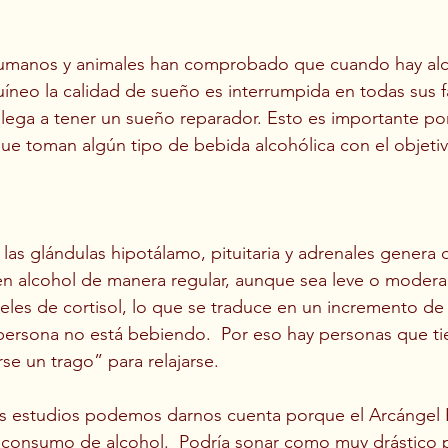
humanos y animales han comprobado que cuando hay alc
uíneo la calidad de sueño es interrumpida en todas sus 
llega a tener un sueño reparador. Esto es importante p
ue toman algún tipo de bebida alcohólica con el objeti
las glándulas hipotálamo, pituitaria y adrenales genera q
en alcohol de manera regular, aunque sea leve o modera
veles de cortisol, lo que se traduce en un incremento de 
ersona no está bebiendo.  Por eso hay personas que tie
e un trago” para relajarse. 
os estudios podemos darnos cuenta porque el Arcángel R
l consumo de alcohol.  Podría sonar como muy drástico 