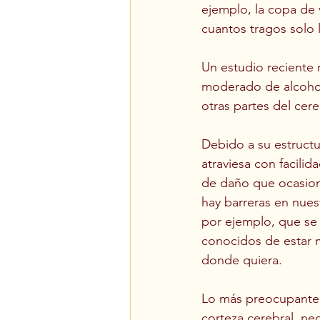
ejemplo, la copa de v
cuantos tragos solo l
Un estudio reciente 
moderado de alcohol
otras partes del cere
Debido a su estructu
atraviesa con facilid
de daño que ocasion
hay barreras en nues
por ejemplo, que se 
conocidos de estar m
donde quiera.
Lo más preocupante e
corteza cerebral, ne