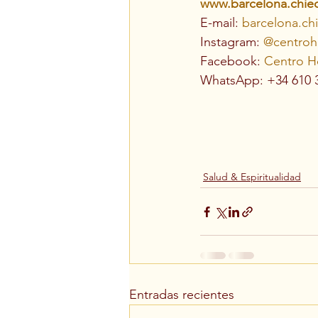
www.barcelona.chie
E-mail: 
barcelona.c
Instagram: 
@centroho
Facebook: 
Centro Ho
WhatsApp: +34 610 3
Salud & Espiritualidad
Entradas recientes