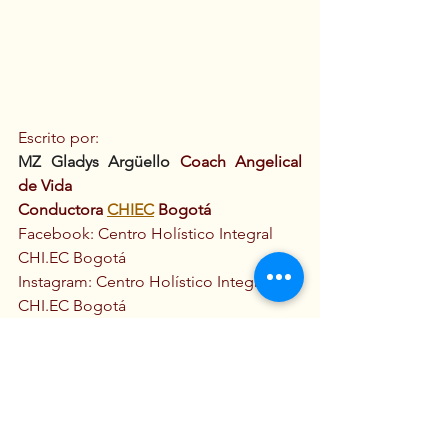
Escrito por:
MZ Gladys Argüello
 Coach Angelical 
de Vida
Conductora 
CHIEC
 Bogotá
Facebook: Centro Holístico Integral 
CHI.EC Bogotá
Instagram: Centro Holístico Integral 
CHI.EC Bogotá
Correo electrónico: 
bogota.chiec@gmail.com
 , 
Gladysarguello2011@gmail.com
Abundancia & Amor