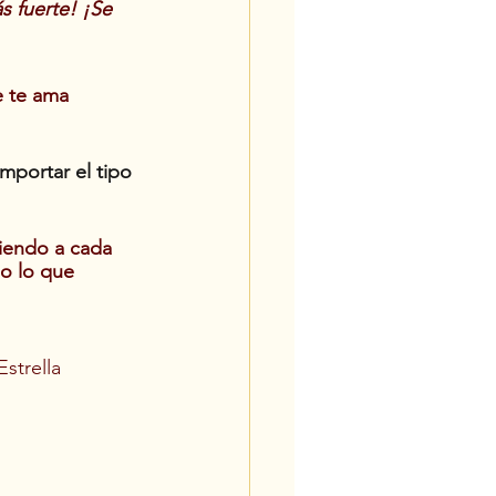
s fuerte! ¡Se 
 te ama 
mportar el tipo 
iendo a cada 
o lo que 
strella