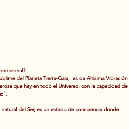
ondicional?
blime del Planeta Tierra-Gaia,  es de Altísima Vibración
erosa que hay en todo el Universo, con la capacidad de 
uz”.
 natural del Ser, es un estado de consciencia donde 