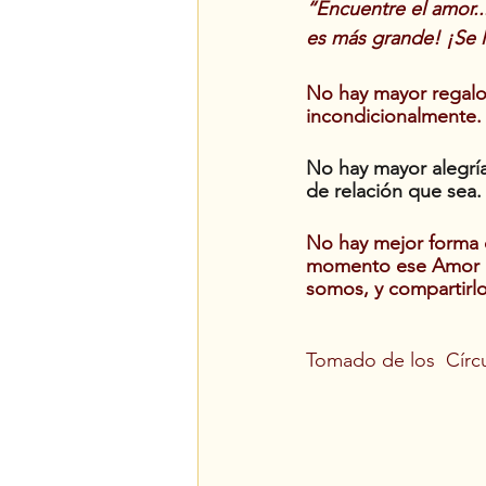
“Encuentre el amor..
es más grande! ¡Se ll
No hay mayor regalo
incondicionalmente.
No hay mayor alegría
de relación que sea.
No hay mejor forma d
momento ese Amor Inc
somos, y compartirlo
Tomado de los  Círc