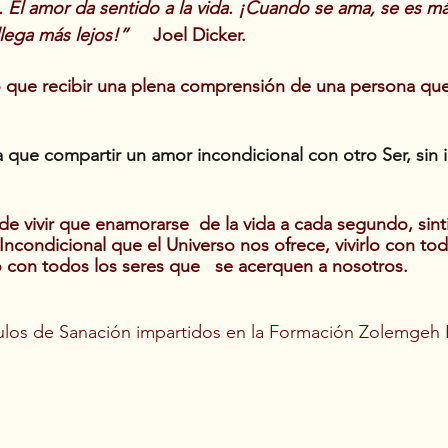
. El amor da sentido a la vida. ¡Cuando se ama, se es má
ega más lejos!”     
Joel Dicker. 
 que recibir una plena comprensión de una persona que
 que compartir un amor incondicional con otro Ser, sin i
e vivir que enamorarse  de la vida a cada segundo, sint
ondicional que el Universo nos ofrece, vivirlo con tod
 con todos los seres que   se acerquen a nosotros.
ulos de Sanación impartidos en la Formación Zolemgeh E