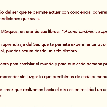
 del ser que te permite actuar con conciencia, coheren
 condiciones que sean.
 Márquez, en uno de sus libros: 
“el amor también se ap
n aprendizaje del Ser, que te permite experimentar otro 
al, puedes actuar desde un sitio distinto.
mienta para cambiar el mundo y para que cada persona p
omprender sin juzgar lo que percibimos de cada person
de amor que realizamos hacia el otro es en realidad un a
s.