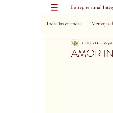
Entrepreneurial Inte
Todas las entradas
Mensajes d
CHIEC- ECO
29 jul
Días Festivos
AMOR I