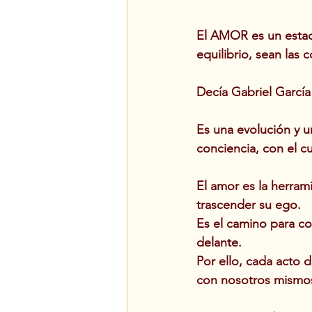
El AMOR es un estado
equilibrio, sean las
Decía Gabriel García
Es una evolución y u
conciencia, con el cu
El amor es la herra
trascender su ego.
Es el camino para c
delante. 
Por ello, cada acto 
con nosotros mismo