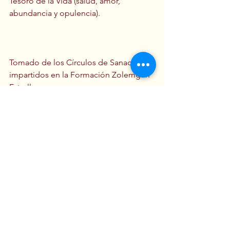
Tesoro de la Vida (salud, amor, 
abundancia y opulencia).
Tomado de los Círculos de Sanación 
impartidos en la Formación Zolemgeh 
Estrella.