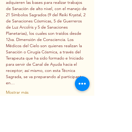
adquieren las bases para realizar trabajos 
de Sanación de alto nivel, con el manejo de 
21 Símbolos Sagrados (9 del Reiki Krystal, 2 
de Sanaciones Cósmicas, 5 de Guerreros 
de Luz ArcoÍris y 5 de Sanaciones 
Planetarias), los cuales son traídos desde 
12va. Dimensión de Consciencia. Los 
Médicos del Cielo son quienes realizan la 
Sanación o Cirugía Cósmica, a través del 
Terapeuta que ha sido formado e Iniciado 
para servir de Canal de Ayuda hacia el 
receptor; así mismo, con esta Técnica 
Sagrada, se va preparando al participante 
en…
Mostrar más
Entradas
Tipo de entrada