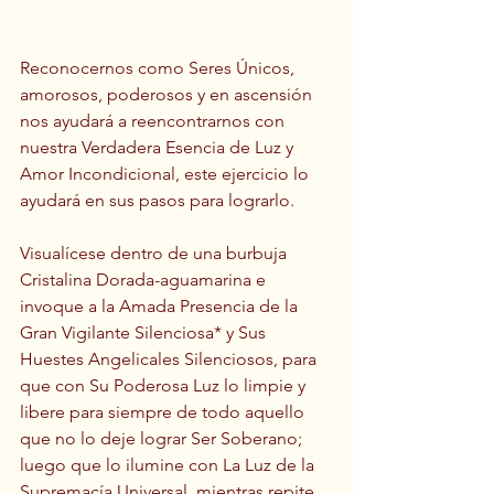
Reconocernos como Seres Únicos, 
amorosos, poderosos y en ascensión 
nos ayudará a reencontrarnos con 
nuestra Verdadera Esencia de Luz y 
Amor Incondicional, este ejercicio lo 
ayudará en sus pasos para lograrlo.
Visualícese dentro de una burbuja 
Cristalina Dorada-aguamarina e 
invoque a la Amada Presencia de la 
Gran Vigilante Silenciosa* y Sus 
Huestes Angelicales Silenciosos, para 
que con Su Poderosa Luz lo limpie y 
libere para siempre de todo aquello 
que no lo deje lograr Ser Soberano; 
luego que lo ilumine con La Luz de la 
Supremacía Universal, mientras repite 