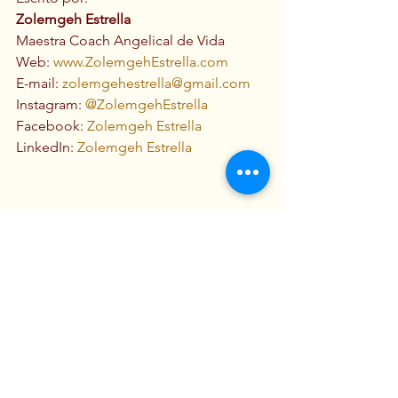
Zolemgeh Estrella
Maestra Coach Angelical de Vida 
Web: 
www.ZolemgehEstrella.com
E-mail: 
zolemgehestrella@gmail.com
Instagram: 
@ZolemgehEstrella
Facebook:
 Zolemgeh Estrella
LinkedIn: 
Zolemgeh Estrella
Salud & Espiritualidad
Ver todo
Entradas recientes