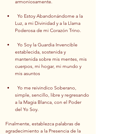
armoniosamente.
  Yo Estoy Abandonándome a la 
Luz, a mi Divinidad y a la Llama 
Poderosa de mi Corazón Trino.
  Yo Soy la Guardia Invencible 
establecida, sostenida y 
mantenida sobre mis mentes, mis 
cuerpos, mi hogar, mi mundo y 
mis asuntos
  Yo me reivindico Soberano, 
simple, sencillo, libre y regresando 
a la Magia Blanca, con el Poder 
del Yo Soy.
Finalmente, establezca palabras de 
agradecimiento a la Presencia de la 