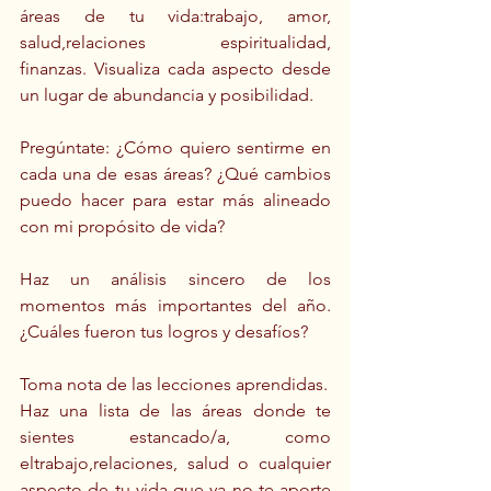
áreas de tu vida:trabajo, amor, 
salud,relaciones espiritualidad, 
finanzas. Visualiza cada aspecto desde 
un lugar de abundancia y posibilidad.
Pregúntate: ¿Cómo quiero sentirme en 
cada una de esas áreas? ¿Qué cambios 
puedo hacer para estar más alineado 
con mi propósito de vida?
Haz un análisis sincero de los 
momentos más importantes del año. 
¿Cuáles fueron tus logros y desafíos?
Toma nota de las lecciones aprendidas.
Haz una lista de las áreas donde te 
sientes estancado/a, como 
eltrabajo,relaciones, salud o cualquier 
aspecto de tu vida que ya no te aporte 