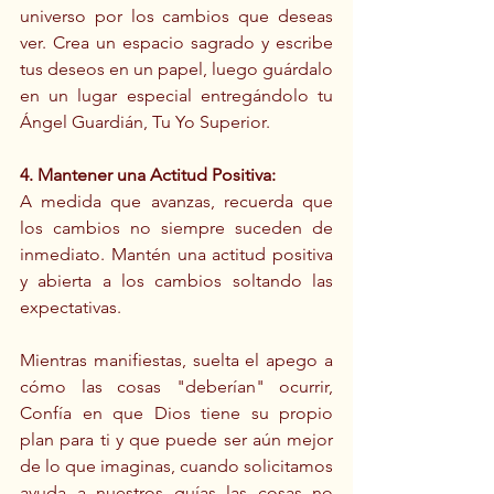
universo por los cambios que deseas 
ver. Crea un espacio sagrado y escribe 
tus deseos en un papel, luego guárdalo 
en un lugar especial entregándolo tu 
Ángel Guardián, Tu Yo Superior.
4. Mantener una Actitud Positiva:
A medida que avanzas, recuerda que 
los cambios no siempre suceden de 
inmediato. Mantén una actitud positiva 
y abierta a los cambios soltando las 
expectativas.
Mientras manifiestas, suelta el apego a 
cómo las cosas "deberían" ocurrir, 
Confía en que Dios tiene su propio 
plan para ti y que puede ser aún mejor 
de lo que imaginas, cuando solicitamos 
ayuda a nuestros guías las cosas no 