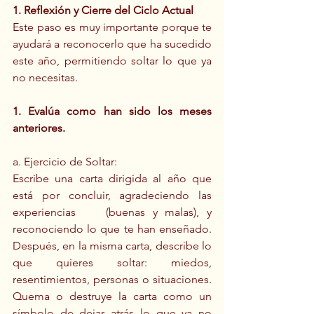
1. Reflexión y Cierre del Ciclo Actual
Este paso es muy importante porque te 
ayudará a reconocerlo que ha sucedido 
este año, permitiendo soltar lo que ya 
no necesitas.
1. Evalúa como han sido los meses 
anteriores.
a. Ejercicio de Soltar:
Escribe una carta dirigida al año que 
está por concluir, agradeciendo las 
experiencias 	(buenas y malas), y 
reconociendo lo que te han enseñado. 
Después, en la misma carta, describe lo 
que quieres soltar: miedos, 
resentimientos, personas o situaciones. 
Quema o destruye la carta como un 
símbolo de dejar atrás lo que ya no 