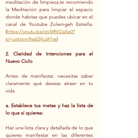
meditación de limpieza,te recomiendo 
la Meditación para limpiar el espacio 
donde habitas que puedes ubicar en el 
canal de Youtube Zolemgeh Estrella. 
(
https://youtu.be/zp5IRVOa5e0?
si=ushmm9w62HuVr1re
)
2. Claridad de Intenciones para el 
Nuevo Ciclo
Antes de manifestar, necesitas saber 
claramente qué deseas atraer en tu 
vida.
a. Establece tus metas y haz la lista de 
lo que sí quieres:
Haz una lista clara y detallada de lo que 
quieres manifestar en las diferentes 