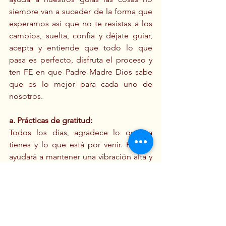
siempre van a suceder de la forma que 
esperamos así que no te resistas a los 
cambios, suelta, confía y déjate guiar, 
acepta y entiende que todo lo que 
pasa es perfecto, disfruta el proceso y 
ten FE en que Padre Madre Dios sabe 
que es lo mejor para cada uno de 
nosotros.
a. Prácticas de gratitud:
Todos los días, agradece lo que ya 
tienes y lo que está por venir. Esto te 
ayudará a mantener una vibración alta y 
atraerlo que deseas más fácilmente.
5. Cierre del Año con un Ritual de 
Agradecimiento
Para sellar esta transición, puedes 