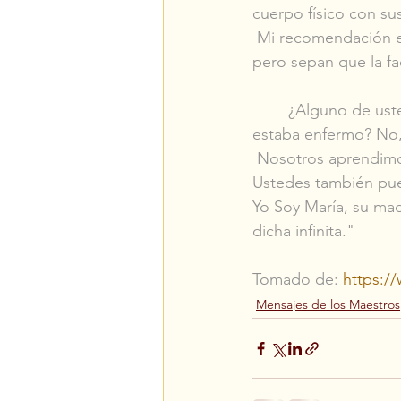
cuerpo físico con su
Mi recomendación es
pero sepan que la fa
       ¿Alguno de us
estaba enfermo? No,
Nosotros aprendimos 
Ustedes también pue
Yo Soy María, su mad
dicha infinita."
Tomado de: 
https:/
Mensajes de los Maestros