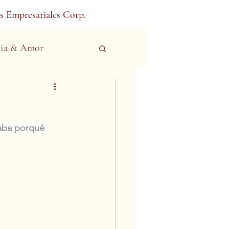
s Empresariales Corp.
ia & Amor
aba porqué 