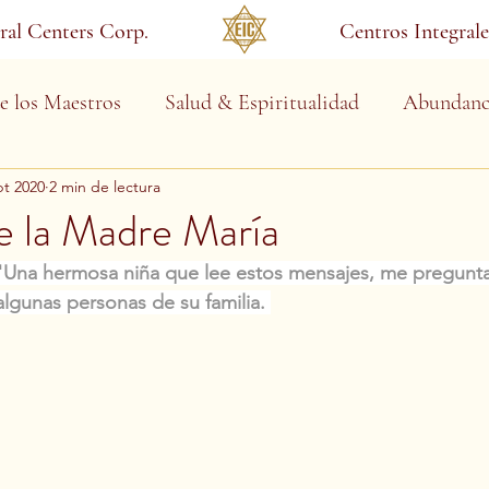
gral Centers Corp.
Centros Integrale
e los Maestros
Salud & Espiritualidad
Abundanc
pt 2020
2 min de lectura
e la Madre María
"Una hermosa niña que lee estos mensajes, me pregunt
algunas personas de su familia. 