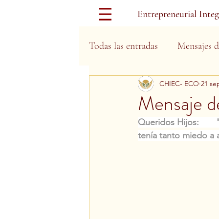
Entrepreneurial Inte
Todas las entradas
Mensajes d
CHIEC- ECO
21 se
Días Festivos
Mensaje d
Queridos Hijos:
 
tenía tanto miedo a 