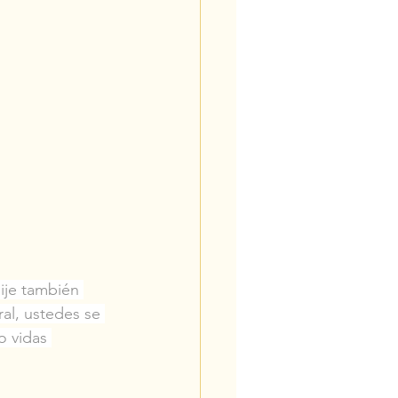
ije también 
al, ustedes se 
 vidas 