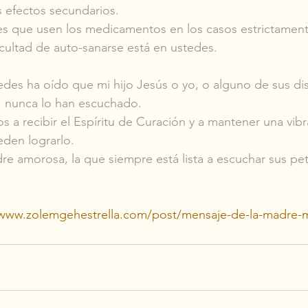
s efectos secundarios.
 que usen los medicamentos en los casos estrictament
cultad de auto-sanarse está en ustedes.
tedes ha oído que mi hijo Jesús o yo, o alguno de sus dis
 nunca lo han escuchado.
a recibir el Espíritu de Curación y a mantener una vibra
den lograrlo.
re amorosa, la que siempre está lista a escuchar sus pe
/www.zolemgehestrella.com/post/mensaje-de-la-madre-m