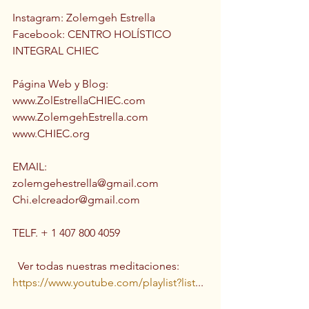
Instagram: Zolemgeh Estrella 
Facebook: CENTRO HOLÍSTICO 
INTEGRAL CHIEC  
Página Web y Blog:  
www.ZolEstrellaCHIEC.com  
www.ZolemgehEstrella.com 
www.CHIEC.org  
EMAIL: 
zolemgehestrella@gmail.com 
Chi.elcreador@gmail.com  
TELF. + 1 407 800 4059  
  Ver todas nuestras meditaciones: 
https://www.youtube.com/playlist?list
... 