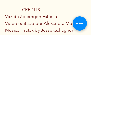
 -----------CREDITS-----------  
Voz de Zolemgeh Estrella 
Video editado por Alexandra Morales 
Música: Tratak by Jesse Gallagher
Mensajes de los Maestros
Ver todo
Entradas recientes