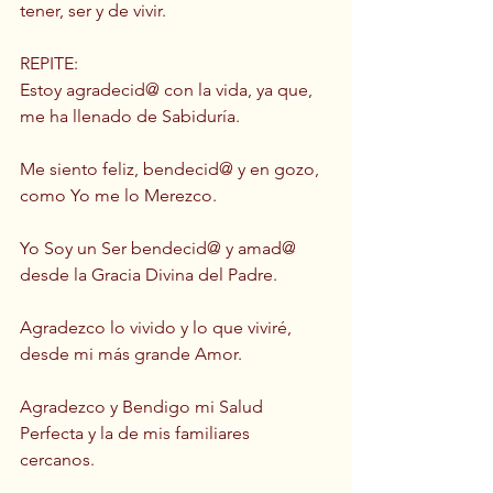
tener, ser y de vivir.   
REPITE: 
Estoy agradecid@ con la vida, ya que, 
me ha llenado de Sabiduría.   
Me siento feliz, bendecid@ y en gozo, 
como Yo me lo Merezco.  
Yo Soy un Ser bendecid@ y amad@ 
desde la Gracia Divina del Padre.  
Agradezco lo vivido y lo que viviré, 
desde mi más grande Amor.  
Agradezco y Bendigo mi Salud 
Perfecta y la de mis familiares 
cercanos.  