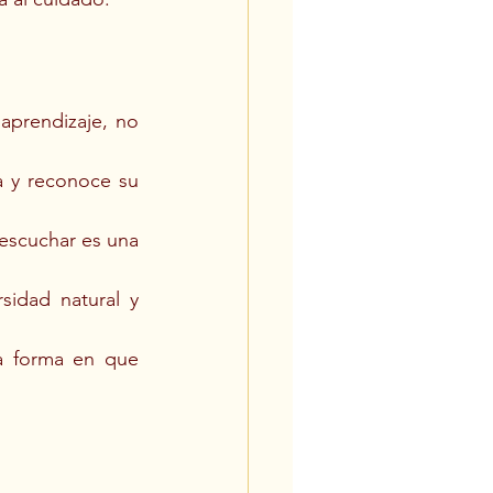
aprendizaje, no 
a y reconoce su 
escuchar es una 
idad natural y 
a forma en que 