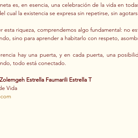
aneta es, en esencia, una celebración de la vida en todas
el cual la existencia se expresa sin repetirse, sin agotarse
cer esta riqueza, comprendemos algo fundamental: no es
do, sino para aprender a habitarlo con respeto, asomb
rencia hay una puerta, y en cada puerta, una posibilid
undo, todo está conectado.
 Zolemgeh Estrella Faumarili Estrella T
e Vida
l.com