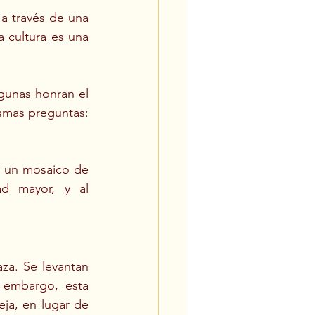
a través de una 
 cultura es una 
gunas honran el 
smas preguntas: 
 un mosaico de 
d mayor, y al 
a. Se levantan 
 embargo, esta 
ja, en lugar de 