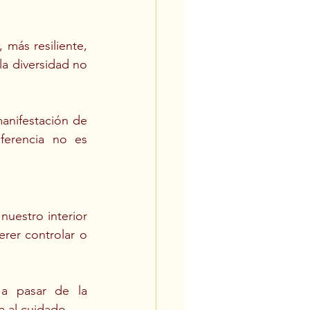
más resiliente, 
a diversidad no 
anifestación de 
ferencia no es 
uestro interior 
rer controlar o 
a pasar de la 
a al cuidado.