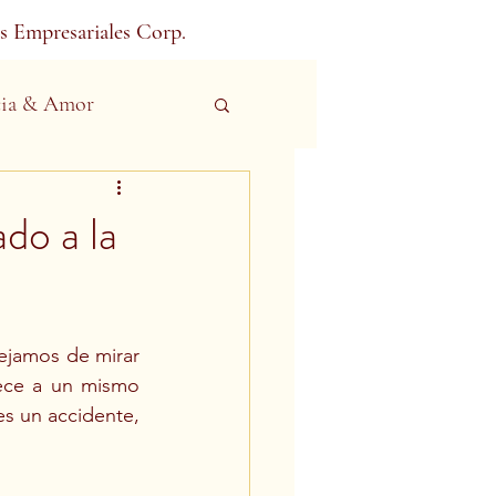
s Empresariales Corp.
ia & Amor
ado a la
dejamos de mirar 
ece a un mismo 
s un accidente, 