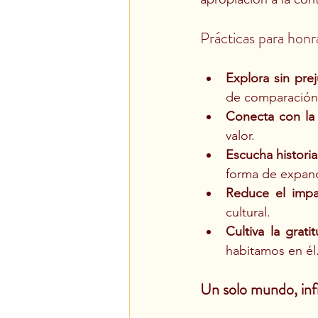
Prácticas para honra
Explora sin prej
de comparación
Conecta con la 
valor.
Escucha historia
forma de expand
Reduce el imp
cultural.
Cultiva la grati
habitamos en él
Un solo mundo, infi