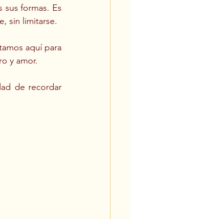
 sus formas. Es 
, sin limitarse.
tamos aquí para 
ro y amor.
ad de recordar 