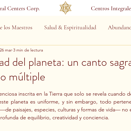
gral Centers Corp.
Centros Integrale
e los Maestros
Salud & Espiritualidad
Abundanc
26 mar
3 min de lectura
ad del planeta: un canto sagr
lo múltiple
enciosa inscrita en la Tierra que solo se revela cuando 
este planeta es uniforme, y sin embargo, todo perten
d —de paisajes, especies, culturas y formas de vida— no e
rofunda de equilibrio, creatividad y conciencia.