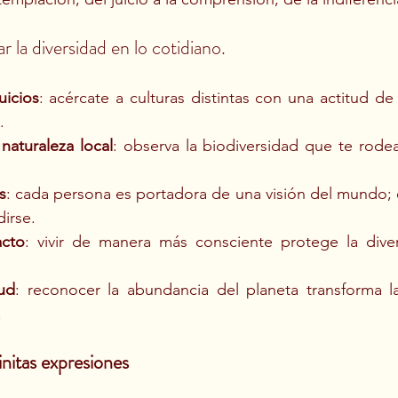
r la diversidad en lo cotidiano.
uicios
: acércate a culturas distintas con una actitud de 
.
naturaleza local
: observa la biodiversidad que te rode
s
: cada persona es portadora de una visión del mundo; 
irse.
acto
: vivir de manera más consciente protege la divers
tud
: reconocer la abundancia del planeta transforma l
.
nitas expresiones