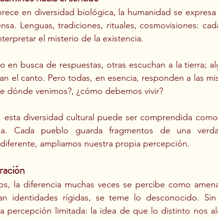
lorece en diversidad biológica, la humanidad se expresa 
ensa. Lenguas, tradiciones, rituales, cosmovisiones: cada
nterpretar el misterio de la existencia.
lo en busca de respuestas, otras escuchan a la tierra; al
bran el canto. Pero todas, en esencia, responden a las mi
de dónde venimos?, ¿cómo debemos vivir?
, esta diversidad cultural puede ser comprendida como
ida. Cada pueblo guarda fragmentos de una verda
diferente, ampliamos nuestra propia percepción.
aración
, la diferencia muchas veces se percibe como amenaz
zan identidades rígidas, se teme lo desconocido. Sin
 percepción limitada: la idea de que lo distinto nos ale