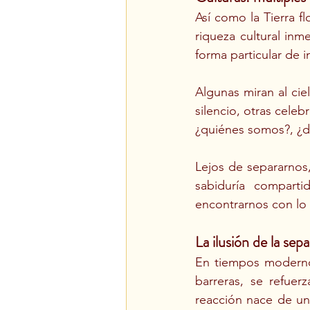
Así como la Tierra f
riqueza cultural inm
forma particular de i
Algunas miran al cie
silencio, otras cele
¿quiénes somos?, ¿
Lejos de separarnos
sabiduría compart
encontrarnos con lo 
La ilusión de la sep
En tiempos modernos
barreras, se refuer
reacción nace de una