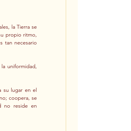
es, la Tierra se 
 propio ritmo, 
s tan necesario 
la uniformidad, 
su lugar en el 
no; coopera, se 
d no reside en 