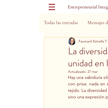
Entrepreneurial Inte
Todas las entradas
Mensajes d
Faumarili Estrella T
Días Festivos
La diversid
unidad en 
Actualizado:
27 mar
Hay una sabiduría sil
con prisa: nada en 
tejido. La diversida
sino una expresión p