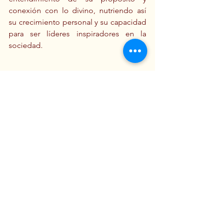
conexión con lo divino, nutriendo así 
su crecimiento personal y su capacidad 
para ser líderes inspiradores en la 
sociedad.
MZ. Bonil Illingworth
Chiec EMI Liderazgo