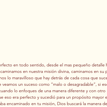
erfecto en todo sentido, desde el mas pequeño detalle 
caminamos en nuestra misión divina, caminamos en su 
os lo maravilloso que hay detrás de cada cosa que suce
eamos un suceso como “malo o desagradable”, si ese 
cuando lo enfoques de una manera diferente y con otro 
ue eso era perfecto y sucedió para un propósito mayor en
aba encaminado en tu misión, Dios buscará la manera de