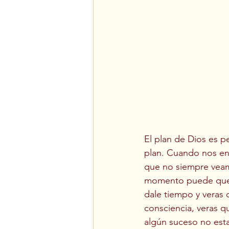
El plan de Dios es p
plan. Cuando nos en
que no siempre veam
momento puede que v
dale tiempo y veras 
consciencia, veras q
algún suceso no est