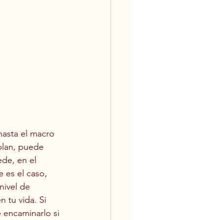
hasta el macro 
plan, puede 
de, en el 
es el caso, 
nivel de 
 tu vida. Si 
 encaminarlo si 