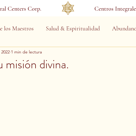
gral Centers Corp.
Centros Integrale
e los Maestros
Salud & Espiritualidad
Abundanc
c 2022
1 min de lectura
u misión divina.