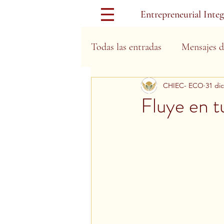
Entrepreneurial Inte
Todas las entradas
Mensajes d
CHIEC- ECO
31 di
Días Festivos
Fluye en t