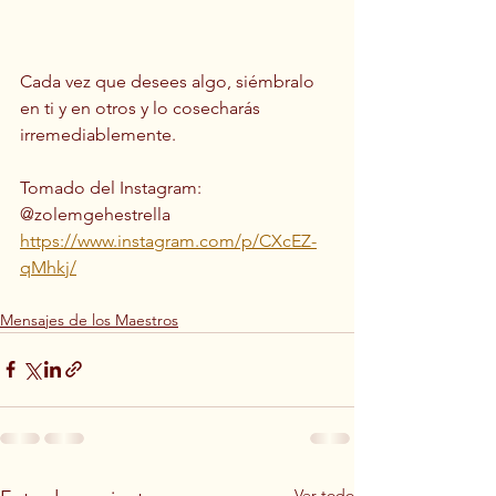
Cada vez que desees algo, siémbralo 
en ti y en otros y lo cosecharás 
irremediablemente.
Tomado del Instagram: 
@zolemgehestrella
https://www.instagram.com/p/CXcEZ-
qMhkj/
Mensajes de los Maestros
Ver todo