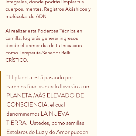
Integrales, donde podrás limpiar tus 
cuerpos, mentes, Registros Akáshicos y 
moléculas de ADN
Al realizar esta Poderosa Técnica en 
camilla, lograrás generar ingresos 
desde el primer día de tu Iniciación 
como Terapeuta-Sanador Reiki 
CRÍSTICO.
“El planeta está pasando por 
cambios fuertes que lo llevarán a un 
PLANETA MÁS ELEVADO DE 
CONSCIENCIA, el cual 
denominamos LA NUEVA 
TIERRA.  Ustedes, como semillas 
Estelares de Luz y de Amor pueden 