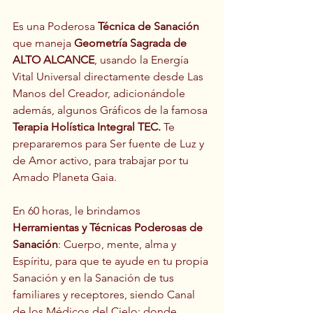
Es una Poderosa 
Técnica de Sanación 
que maneja 
Geometría Sagrada de 
ALTO ALCANCE
, usando la Energía 
Vital Universal directamente desde Las 
Manos del Creador, adicionándole 
además, algunos Gráficos de la famosa 
Terapia Holística Integral TEC. 
Te 
prepararemos para Ser fuente de Luz y 
de Amor activo, para trabajar por tu 
Amado Planeta Gaia.
En 60 horas, le brindamos 
Herramientas y Técnicas Poderosas de 
Sanación
: Cuerpo, mente, alma y 
Espíritu, para que te ayude en tu propia 
Sanación y en la Sanación de tus 
familiares y receptores, siendo Canal 
de los Médicos del Cielo; donde 