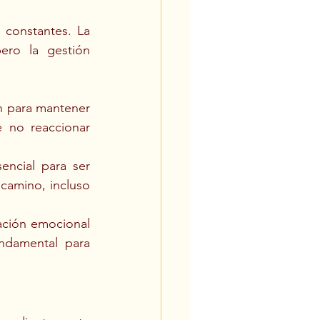
constantes. La 
ro la gestión 
ón para mantener 
 no reaccionar 
cial para ser 
camino, incluso 
vación emocional 
damental para 