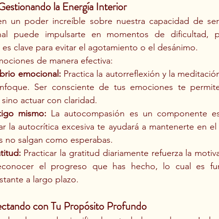
estionando la Energía Interior
n un poder increíble sobre nuestra capacidad de ser 
al puede impulsarte en momentos de dificultad, pe
s clave para evitar el agotamiento o el desánimo.
mociones de manera efectiva:
ibrio emocional:
 Practica la autorreflexión y la meditaci
enfoque. Ser consciente de tus emociones te permite
sino actuar con claridad.
tigo mismo:
 La autocompasión es un componente esen
ar la autocrítica excesiva te ayudará a mantenerte en el 
s no salgan como esperabas.
titud:
 Practicar la gratitud diariamente refuerza la moti
econocer el progreso que has hecho, lo cual es fun
tante a largo plazo.
nectando con Tu Propósito Profundo