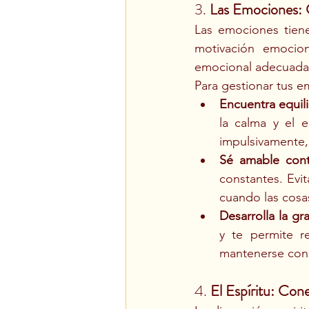
3. 
Las Emociones: G
Las emociones tiene
motivación emocion
emocional adecuada e
Para gestionar tus e
Encuentra equil
la calma y el 
impulsivamente, 
Sé amable con
constantes. Evit
cuando las cosa
Desarrolla la gra
y te permite r
mantenerse cons
4. 
El Espíritu: Co