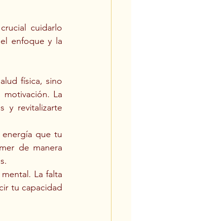
rucial cuidarlo 
el enfoque y la 
lud física, sino 
 motivación. La 
y revitalizarte 
energía que tu 
omer de manera 
s.
mental. La falta 
ir tu capacidad 