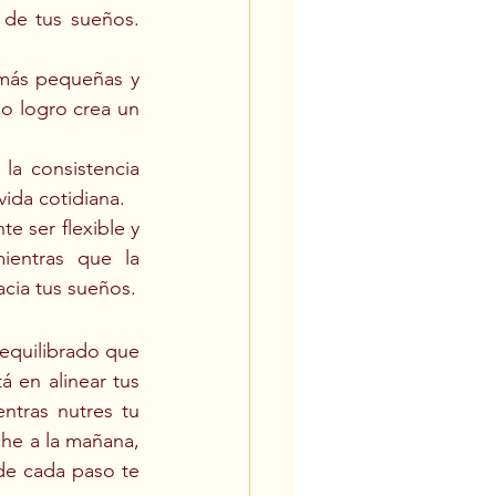
 de tus sueños. 
más pequeñas y 
o logro crea un 
 la consistencia 
vida cotidiana.
e ser flexible y 
ientras que la 
acia tus sueños.
equilibrado que 
 en alinear tus 
tras nutres tu 
he a la mañana, 
e cada paso te 