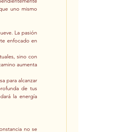
ependientemente 
 que uno mismo 
ueve. La pasión 
rte enfocado en 
tuales, sino con 
 camino aumenta 
a para alcanzar 
rofunda de tus 
dará la energía 
onstancia no se 