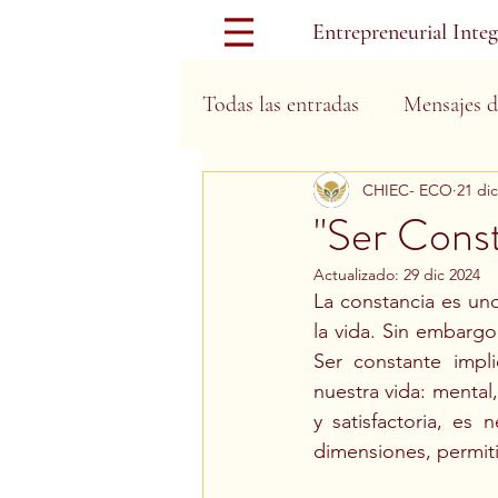
Entrepreneurial Inte
Todas las entradas
Mensajes d
CHIEC- ECO
21 di
Días Festivos
"Ser Const
Actualizado:
29 dic 2024
La constancia es uno
la vida. Sin embargo
Ser constante impl
nuestra vida: mental,
y satisfactoria, es
dimensiones, permit