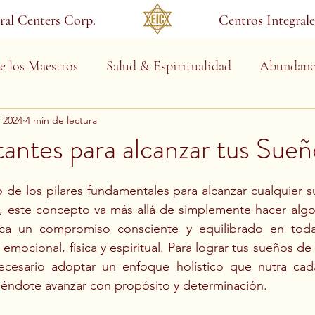
gral Centers Corp.
Centros Integrale
e los Maestros
Salud & Espiritualidad
Abundanc
c 2024
4 min de lectura
antes para alcanzar tus Sueñ
 de los pilares fundamentales para alcanzar cualquier 
, este concepto va más allá de simplemente hacer algo 
ica un compromiso consciente y equilibrado en toda
 emocional, física y espiritual. Para lograr tus sueños de
 necesario adoptar un enfoque holístico que nutra cad
iéndote avanzar con propósito y determinación.