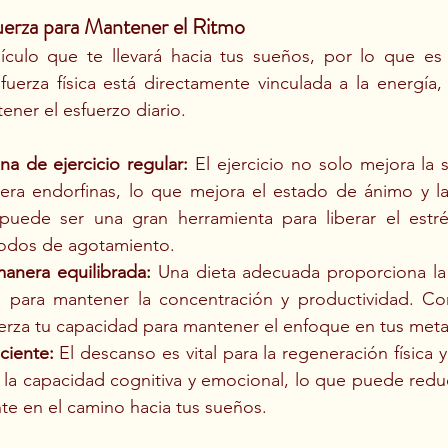
uerza para Mantener el Ritmo
ículo que te llevará hacia tus sueños, por lo que es c
erza física está directamente vinculada a la energía, 
ener el esfuerzo diario.
na de ejercicio regular:
 El ejercicio no solo mejora la sa
era endorfinas, lo que mejora el estado de ánimo y la
 puede ser una gran herramienta para liberar el estrés 
íodos de agotamiento.
anera equilibrada:
 Una dieta adecuada proporciona la 
a para mantener la concentración y productividad. C
erza tu capacidad para mantener el enfoque en tus meta
ciente:
 El descanso es vital para la regeneración física y 
 la capacidad cognitiva y emocional, lo que puede reduc
te en el camino hacia tus sueños.