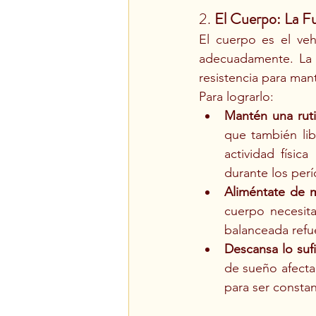
2. 
El Cuerpo: La F
El cuerpo es el veh
adecuadamente. La fu
resistencia para mant
Para lograrlo:
Mantén una ruti
que también lib
actividad física
durante los per
Aliméntate de m
cuerpo necesit
balanceada refu
Descansa lo sufi
de sueño afecta
para ser constan