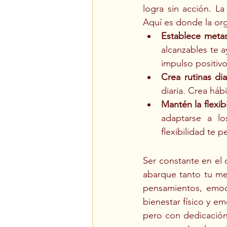
logra sin acción. La
Aquí es donde la org
Establece metas
alcanzables te 
impulso positivo
Crea rutinas dia
diaria. Crea háb
Mantén la flexib
adaptarse a lo
flexibilidad te
Ser constante en el 
abarque tanto tu men
pensamientos, emoci
bienestar físico y e
pero con dedicación