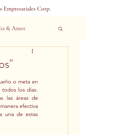
s Empresariales Corp.
ia & Amor
os"
sueño o meta en 
todos los días. 
s las áreas de 
 manera efectiva 
a una de estas 