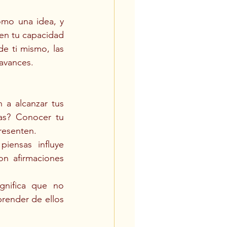
mo una idea, y 
en tu capacidad 
 ti mismo, las 
 avances.
 a alcanzar tus 
as? Conocer tu 
resenten.
ensas influye 
n afirmaciones 
gnifica que no 
render de ellos 