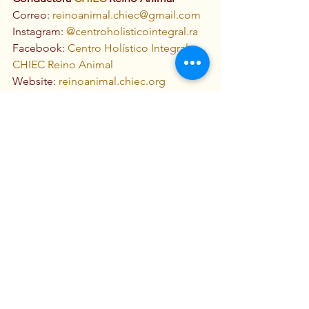
Correo: 
reinoanimal.chiec@gmail.com
Instagram: 
@centroholisticointegral.ra
Facebook: 
Centro Holístico Integral 
CHIEC Reino Animal
Website: 
reinoanimal.chiec.org
Salud & Espiritualidad
Ver todo
Entradas recientes