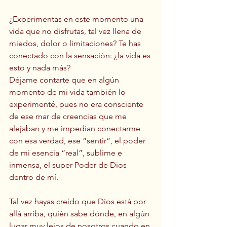
¿Experimentas en este momento una 
vida que no disfrutas, tal vez llena de 
miedos, dolor o limitaciones? Te has 
conectado con la sensación: ¿la vida es 
esto y nada más? 
Déjame contarte que en algún 
momento de mi vida también lo 
experimenté, pues no era consciente 
de ese mar de creencias que me 
alejaban y me impedían conectarme 
con esa verdad, ese “sentir”, el poder 
de mi esencia “real”, sublime e 
inmensa, el super Poder de Dios 
dentro de mí.  
Tal vez hayas creído que Dios está por 
allá arriba, quién sabe dónde, en algún 
lugar muy lejos de nosotros cuando en 