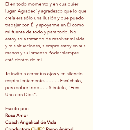
Él en todo momento y en cualquier 
lugar. Agradecí y agradezco que lo que 
creía era sólo una ilusión y que puedo 
trabajar con Él y apoyarme en Él como 
mi fuente de todo y para todo. No 
estoy sola tratando de resolver mi vida 
y mis situaciones, siempre estoy en sus 
manos y su inmenso Poder siempre 
está dentro de mí.
Te invito a cerrar tus ojos y en silencio 
respira lentamente………. Escúchalo, 
pero sobre todo……Siéntelo, “Eres 
Uno con Dios”.
Escrito por:
Rosa Amor
Coach Angelical de Vida
Conductora 
CHIEC
 Reino Animal