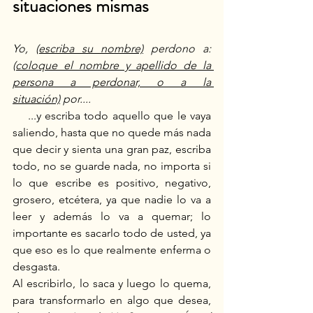
situaciones mismas
Yo, 
(escriba su nombre)
 perdono a: 
(coloque el nombre y apellido de la 
persona a perdonar, o a la 
situación)
 por....
    ...y escriba todo aquello que le vaya 
saliendo, hasta que no quede más nada 
que decir y sienta una gran paz, escriba 
todo, no se guarde nada, no importa si 
lo que escribe es positivo, negativo, 
grosero, etcétera, ya que nadie lo va a 
leer y además lo va a quemar; lo 
importante es sacarlo todo de usted, ya 
que eso es lo que realmente enferma o 
desgasta.
Al escribirlo, lo saca y luego lo quema, 
para transformarlo en algo que desea, 