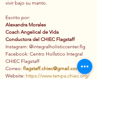
vivir bajo su manto. 
Escrito por: 
Alexandra Morales
Coach Angelical de Vida
Conductora del CHIEC Flagstaff
Instagram: @integralholisticcenter.flg
Facebook: Centro HolÍstico Integral 
CHIEC Flagstaff
Correo: 
flagstaff.chiec@gmail.com
Website: 
https://www.tampa.chiec.org/
Abundancia & Amor