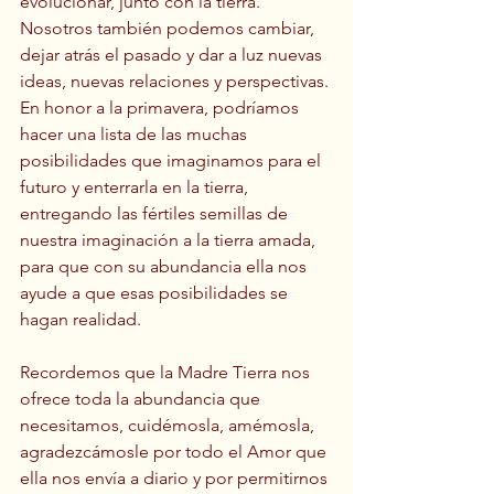
evolucionar, junto con la tierra. 
Nosotros también podemos cambiar, 
dejar atrás el pasado y dar a luz nuevas 
ideas, nuevas relaciones y perspectivas. 
En honor a la primavera, podríamos 
hacer una lista de las muchas 
posibilidades que imaginamos para el 
futuro y enterrarla en la tierra, 
entregando las fértiles semillas de 
nuestra imaginación a la tierra amada, 
para que con su abundancia ella nos 
ayude a que esas posibilidades se 
hagan realidad. 
Recordemos que la Madre Tierra nos 
ofrece toda la abundancia que 
necesitamos, cuidémosla, amémosla, 
agradezcámosle por todo el Amor que 
ella nos envía a diario y por permitirnos 