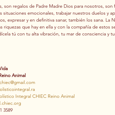
, son regalos de Padre Madre Dios para nosotros, son fa
as situaciones emocionales, trabajar nuestros duelos y a
s, expresar y en definitiva sanar, también los sana. La N
s riquezas que hay en ella y con la compañía de estos s
cela tú con tu alta vibración, tu mar de consciencia y t
Vida
Reino Animal
.chiec@gmail.com
listicointegral.ra
lístico Integral CHIEC Reino Animal
l.chiec.org
1 3589