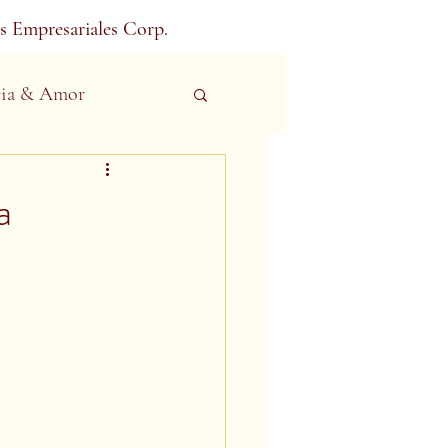
s Empresariales Corp.
ia & Amor
a