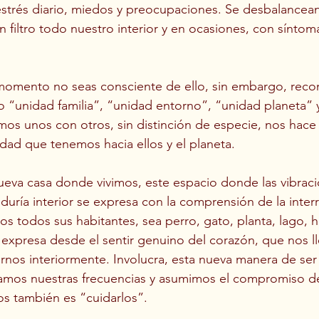
estrés diario, miedos y preocupaciones. Se desbalancea
in filtro todo nuestro interior y en ocasiones, con síntoma
momento no seas consciente de ello, sin embargo, reco
“unidad familia”, “unidad entorno”, “unidad planeta”
os unos con otros, sin distinción de especie, nos hace 
idad que tenemos hacia ellos y el planeta.
nueva casa donde vivimos, este espacio donde las vibraci
duría interior se expresa con la comprensión de la interr
 todos sus habitantes, sea perro, gato, planta, lago, 
 expresa desde el sentir genuino del corazón, que nos l
arnos interiormente. Involucra, esta nueva manera de ser
mos nuestras frecuencias y asumimos el compromiso de
os también es “cuidarlos”. 