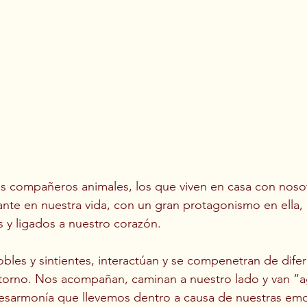
s compañeros animales, los que viven en casa con noso
nte en nuestra vida, con un gran protagonismo en ella,
 y ligados a nuestro corazón. 
nobles y sintientes, interactúan y se compenetran de dife
ntorno. Nos acompañan, caminan a nuestro lado y van “
desarmonía que llevemos dentro a causa de nuestras em