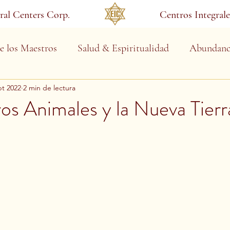
gral Centers Corp.
Centros Integrale
e los Maestros
Salud & Espiritualidad
Abundanc
pt 2022
2 min de lectura
s Animales y la Nueva Tierr