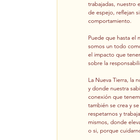
trabajadas, nuestro 
de espejo, reflejan s
comportamiento.
Puede que hasta el 
somos un todo como 
el impacto que tenem
sobre la responsabil
La Nueva Tierra, la 
y donde nuestra sabi
conexión que tenemos
también se crea y se
respetarnos y trabaj
mismos, donde eleva
o si, porque cuidarn