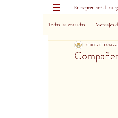
Entrepreneurial Inte
Todas las entradas
Mensajes d
CHIEC- ECO
14 se
Días Festivos
Compañero