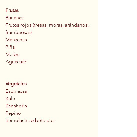
Frutas
Bananas
Frutos rojos (fresas, moras, arándanos, 
frambuesas)
Manzanas
Piña
Melón
Aguacate
Vegetales
Espinacas
Kale
Zanahoria
Pepino
Remolacha o beteraba