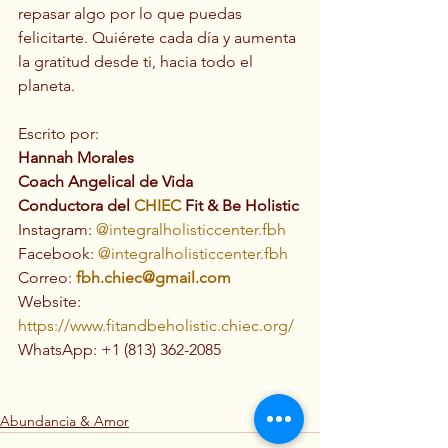
repasar algo por lo que puedas 
felicitarte. Quiérete cada día y aumenta 
la gratitud desde ti, hacia todo el 
planeta.
Escrito por: 
Hannah Morales
Coach Angelical de Vida
Conductora del 
CHIEC
 Fit & Be Holistic
Instagram: 
@integralholisticcenter.fbh
Facebook: 
@integralholisticcenter.fbh
Correo: 
fbh.chiec@gmail.com
Website: 
https://www.fitandbeholistic.chiec.org/
WhatsApp: +1 (813) 362-2085
Abundancia & Amor